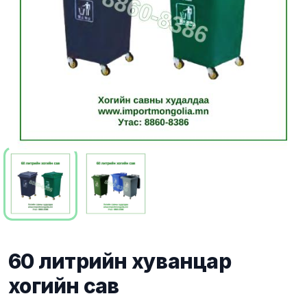
60 литрийн хуванцар
хогийн сав