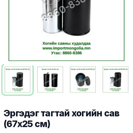
Эргэдэг тагтай хогийн сав
(67x25 см)