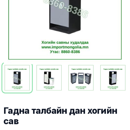
Гадна талбайн дан хогийн
сав