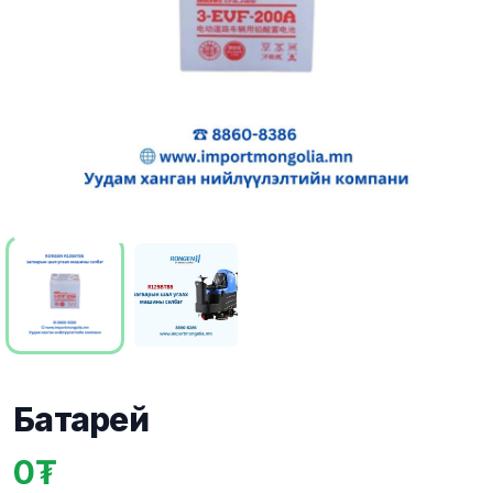
Батарей
0
Product information