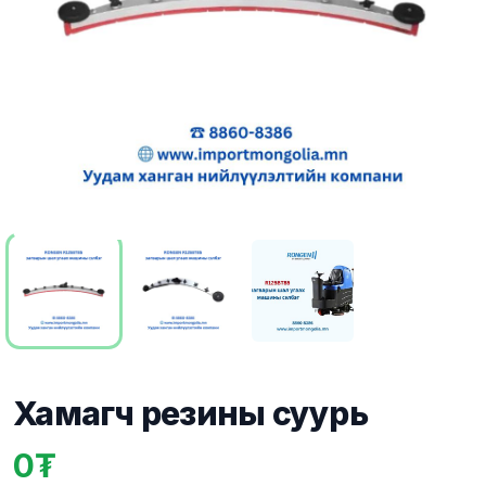
Хамагч резины суурь
0
Product information